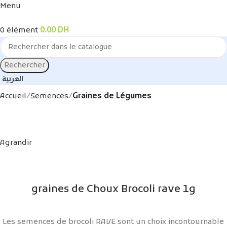
Menu
0
élément
0.00
DH
Rechercher
العربية
Accueil
Semences
Graines de Légumes
Agrandir
graines de Choux Brocoli rave 1g
Les semences de brocoli RAVE sont un choix incontournable