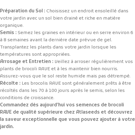
Préparation du Sol :
Choisissez un endroit ensoleillé dans
votre jardin avec un sol bien drainé et riche en matière
organique.
Semis :
Semez les graines en intérieur ou en serre environ 6
à 8 semaines avant la dernière date prévue de gel.
Transplantez les plants dans votre jardin lorsque les
températures sont appropriées.
Arrosage et Entretien :
Veillez à arroser régulièrement vos
plants de brocoli RAVE et à les maintenir bien nourris.
Assurez-vous que le sol reste humide mais pas détrempé.
Récolte :
Les brocolis RAVE sont généralement prêts à être
récoltés dans les 70 à 100 jours après le semis, selon les
conditions de croissance.
Commandez dès aujourd’hui vos semences de brocoli
RAVE de qualité supérieure chez Atlaseeds et découvrez
la saveur exceptionnelle que vous pouvez ajouter à votre
jardin.