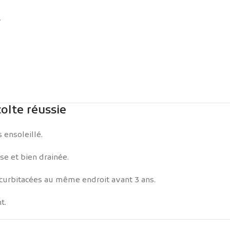
.
olte réussie
 ensoleillé.
se et bien drainée.
cucurbitacées au même endroit avant 3 ans.
t.