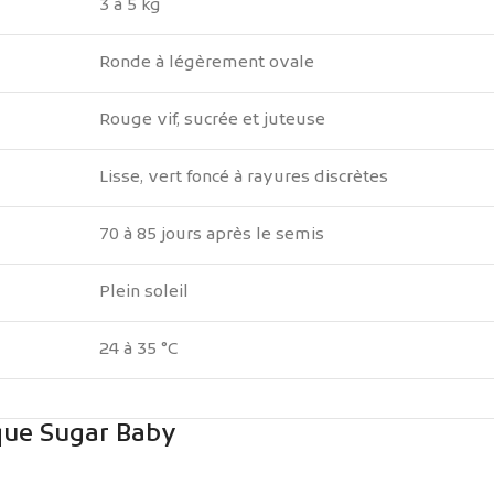
3 à 5 kg
Ronde à légèrement ovale
Rouge vif, sucrée et juteuse
Lisse, vert foncé à rayures discrètes
70 à 85 jours après le semis
Plein soleil
24 à 35 °C
èque Sugar Baby