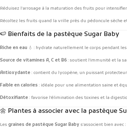
Réduisez l’arrosage à la maturation des fruits pour intensifier
Récoltez les fruits quand la vrille près du pédoncule sèche 
🍉 Bienfaits de la pastèque Sugar Baby
Riche en eau
💧 : hydrate naturellement le corps pendant les 
Source de vitamines A, C et B6
: soutient l’immunité et la sa
Antioxydante
: contient du lycopène, un puissant protecteur 
Faible en calories
: idéale pour une alimentation saine et équ
Détoxifiante
: favorise l’élimination des toxines et la digesti
🌼 Plantes à associer avec la pastèque S
Les
graines de pastèque Sugar Baby
s’associent bien avec :