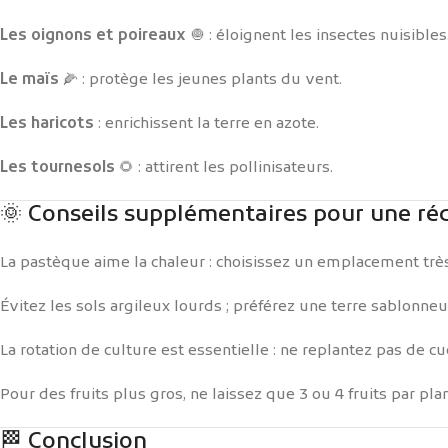
Les oignons et poireaux
🧅 : éloignent les insectes nuisibles
Le maïs
🌽 : protège les jeunes plants du vent.
Les haricots
: enrichissent la terre en azote.
Les tournesols
🌻 : attirent les pollinisateurs.
🌞 Conseils supplémentaires pour une réc
La pastèque aime la chaleur : choisissez un emplacement très
Évitez les sols argileux lourds ; préférez une terre sablonneu
La rotation de culture est essentielle : ne replantez pas de 
Pour des fruits plus gros, ne laissez que 3 ou 4 fruits par plan
🏁 Conclusion