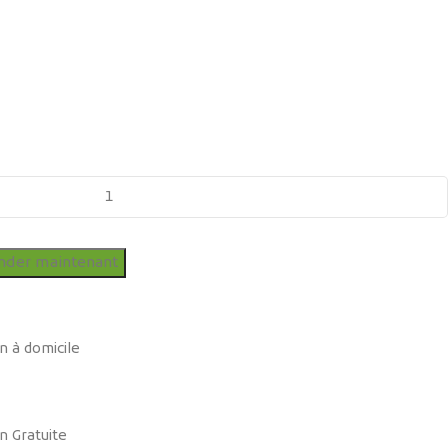
der maintenant
n à domicile
n Gratuite