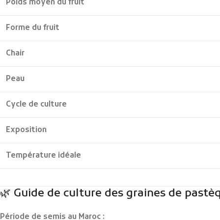
Poids moyen du fruit
Forme du fruit
Chair
Peau
Cycle de culture
Exposition
Température idéale
🌿 Guide de culture des graines de past
Période de semis au Maroc :