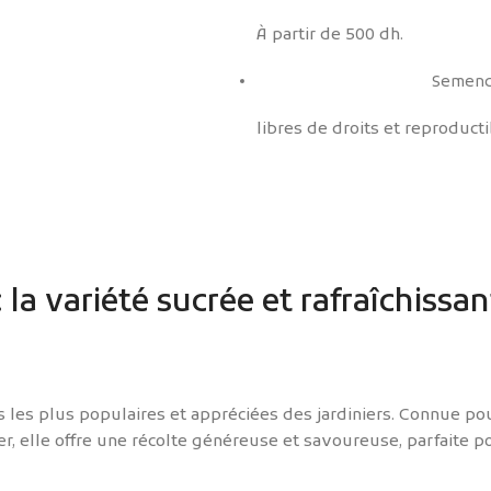
À partir de 500 dh.
Semenc
libres de droits et reproducti
la variété sucrée et rafraîchissa
 les plus populaires et appréciées des jardiniers. Connue pour
er, elle offre une récolte généreuse et savoureuse, parfaite p