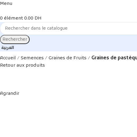
Menu
0
élément
0.00
DH
Rechercher
العربية
Accueil
Semences
Graines de Fruits
Graines de pastèq
Retour aux produits
Agrandir