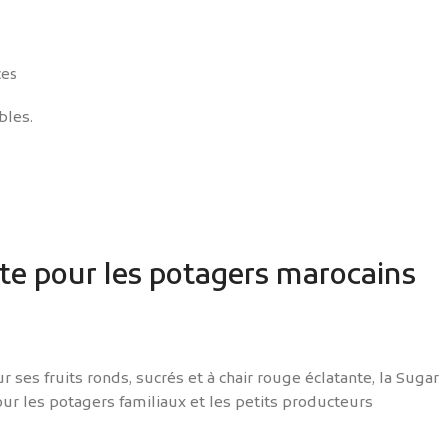
es
bles.
nte pour les potagers marocains
 ses fruits ronds, sucrés et à chair rouge éclatante, la Sugar
our les potagers familiaux et les petits producteurs