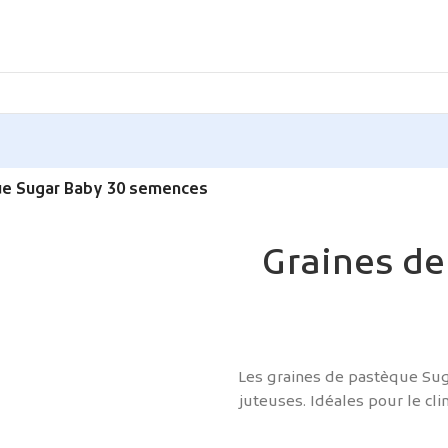
ue Sugar Baby 30 semences
Graines de
Les graines de pastèque Sug
juteuses. Idéales pour le cli