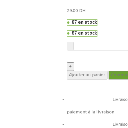
29.00
DH
87 en stock
87 en stock
Ajouter au panier
Comman
Livraiso
paiement à la livraison
Livraiso