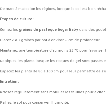
De mars à mai selon les régions, lorsque le sol est bien réch
Étapes de culture :
Semez les
graines de pastèque Sugar Baby
dans des godets
Placez 2 à 3 graines par pot à environ 2 cm de profondeur.
Maintenez une température d’au moins 25 °C pour favoriser l
Repiquez les plants lorsque les risques de gel sont passés et 
Espacez les plants de 80 à 100 cm pour leur permettre de s’é
Entretien :
Arrosez régulièrement sans mouiller les feuilles pour éviter 
Paillez le sol pour conserver l’humidité.