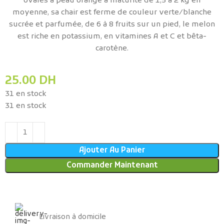
ovales à peau orange à maturité de 1,5 à 2 kg en
moyenne, sa chair est ferme de couleur verte/blanche
sucrée et parfumée, de 6 à 8 fruits sur un pied, le melon
est riche en potassium, en vitamines A et C et bêta-
carotène.
25.00
DH
31 en stock
31 en stock
Ajouter Au Panier
Commander Maintenant
Livraison à domicile