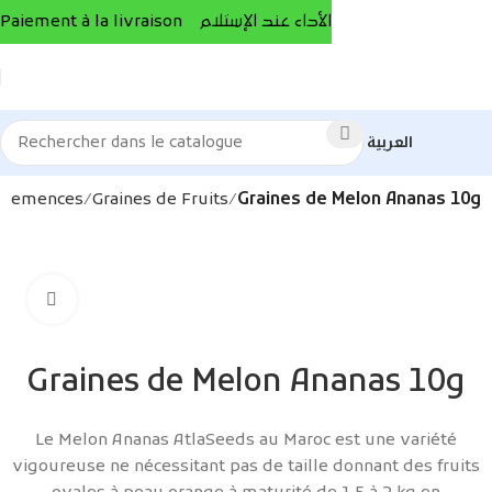
Paiement à la livraison الأداء عند الإستلام
العربية
Semences
Graines de Fruits
Graines de Melon Ananas 10g
Agrandir
Graines de Melon Ananas 10g
Le Melon Ananas AtlaSeeds au Maroc est une variété
vigoureuse ne nécessitant pas de taille donnant des fruits