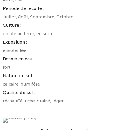
Avril, Mai
Période de récolte :
Juillet, Août, Septembre, Octobre
Culture :
en pleine terre, en serre
Exposition :
ensoleillée
Besoin en eau :
fort
Nature du sol :
calcaire, humifère
Qualité du sol :
réchauffé, riche, drainé, léger