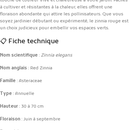
touche de couleur vive et chaleureuse à votre jardin. Faciles
à cultiver et résistantes à la chaleur, elles offrent une
floraison abondante qui attire les pollinisateurs. Que vous
soyez jardinier débutant ou expérimenté, le zinnia rouge est
un choix judicieux pour embellir vos espaces verts.
📋 Fiche technique
Nom scientifique
:
Zinnia elegans
Nom anglais
: Red Zinnia
Famille
: Asteraceae
Type
: Annuelle
Hauteur
: 30 à 70 cm
Floraison
: Juin à septembre