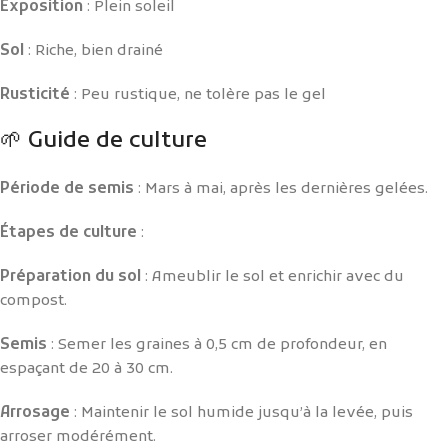
Exposition
: Plein soleil
Sol
: Riche, bien drainé
Rusticité
: Peu rustique, ne tolère pas le gel
🌱 Guide de culture
Période de semis
: Mars à mai, après les dernières gelées.
Étapes de culture
:
Préparation du sol
: Ameublir le sol et enrichir avec du
compost.
Semis
: Semer les graines à 0,5 cm de profondeur, en
espaçant de 20 à 30 cm.
Arrosage
: Maintenir le sol humide jusqu’à la levée, puis
arroser modérément.