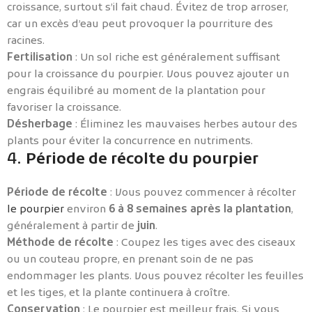
croissance, surtout s’il fait chaud. Évitez de trop arroser,
car un excès d’eau peut provoquer la pourriture des
racines.
Fertilisation
: Un sol riche est généralement suffisant
pour la croissance du pourpier. Vous pouvez ajouter un
engrais équilibré au moment de la plantation pour
favoriser la croissance.
Désherbage
: Éliminez les mauvaises herbes autour des
plants pour éviter la concurrence en nutriments.
4.
Période de récolte du pourpier
Période de récolte
: Vous pouvez commencer à récolter
le pourpier
environ
6 à 8 semaines après la plantation
,
généralement à partir de
juin
.
Méthode de récolte
: Coupez les tiges avec des ciseaux
ou un couteau propre, en prenant soin de ne pas
endommager les plants. Vous pouvez récolter les feuilles
et les tiges, et la plante continuera à croître.
Conservation
: Le pourpier est meilleur frais. Si vous