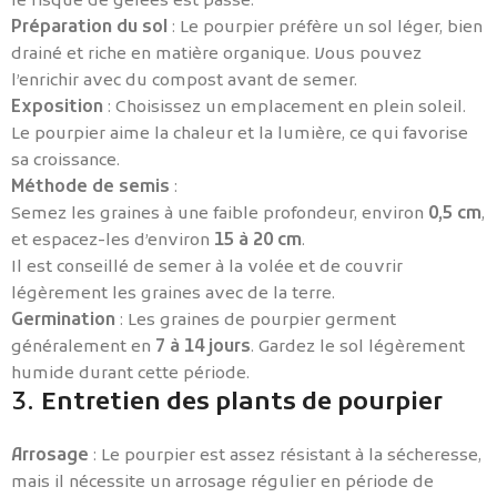
le risque de gelées est passé.
Préparation du sol
: Le pourpier préfère un sol léger, bien
drainé et riche en matière organique. Vous pouvez
l’enrichir avec du compost avant de semer.
Exposition
: Choisissez un emplacement en plein soleil.
Le pourpier aime la chaleur et la lumière, ce qui favorise
sa croissance.
Méthode de semis
:
Semez les graines à une faible profondeur, environ
0,5 cm
,
et espacez-les d’environ
15 à 20 cm
.
Il est conseillé de semer à la volée et de couvrir
légèrement les graines avec de la terre.
Germination
: Les graines de pourpier germent
généralement en
7 à 14 jours
. Gardez le sol légèrement
humide durant cette période.
3.
Entretien des plants de pourpier
Arrosage
: Le pourpier est assez résistant à la sécheresse,
mais il nécessite un arrosage régulier en période de