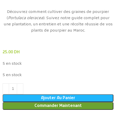
Découvrez comment cultiver des graines de pourpier
(
Portulaca oleracea
). Suivez notre guide complet pour
une plantation, un entretien et une récolte réussie de vos
plants de pourpier au Maroc.
25.00
DH
5 en stock
5 en stock
Ajouter Au Panier
Commander Maintenant