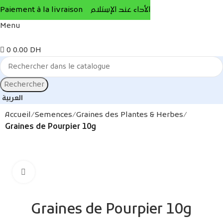
Paiement à la livraison الأداء عند الإستلام
Menu
0
0.00
DH
Rechercher
العربية
Accueil
Semences
Graines des Plantes & Herbes
Graines de Pourpier 10g
Agrandir
Graines de Pourpier 10g