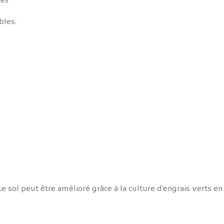
es
bles.
e sol peut être amélioré grâce à la culture d’engrais verts en