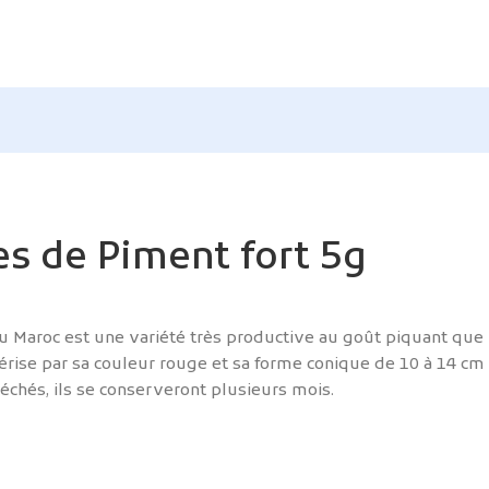
es de Piment fort 5g
au Maroc est une variété très productive au goût piquant que
ctérise par sa couleur rouge et sa forme conique de 10 à 14 cm
Séchés, ils se conserveront plusieurs mois.