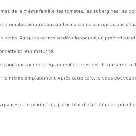
mes de la même famille, les tomates, les aubergines, les poi
des aromates pour repousser les nuisibles par confusions olfac
s petits. Ainsi, les racines se développeront en profondeur e
ont atteint leur maturité.
Les poivrons peuvent également être séchés, ils conserveront
sur le même emplacement. Après cette culture vous pouvez se
graines et le placenta (la partie blanche à l’intérieur qui retie