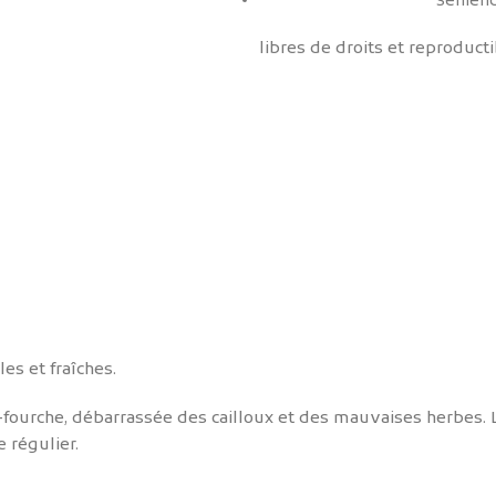
Semenc
libres de droits et reproducti
es et fraîches.
o-fourche, débarrassée des cailloux et des mauvaises herbes. L
 régulier.