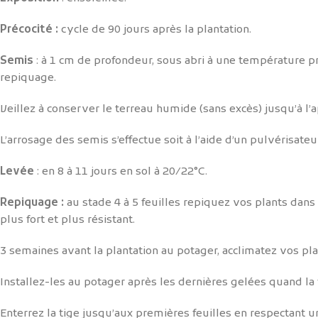
Précocité :
cycle de 90 jours après la plantation.
Semis
: à 1 cm de profondeur, sous abri à une température pr
repiquage.
Veillez à conserver le terreau humide (sans excès) jusqu’à l’a
L’arrosage des semis s’effectue soit à l’aide d’un pulvérisateu
Levée
: en 8 à 11 jours en sol à 20/22°C.
Repiquage :
au stade 4 à 5 feuilles repiquez vos plants dans
plus fort et plus résistant.
3 semaines avant la plantation au potager, acclimatez vos plants
Installez-les au potager après les dernières gelées quand la 
Enterrez la tige jusqu’aux premières feuilles en respectant u