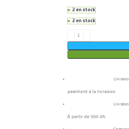
2 en stock
2 en stock
Livraiso
paiement à la livraison
Livraiso
À partir de 500 dh.