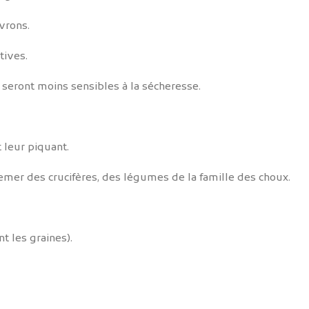
vrons.
tives.
t seront moins sensibles à la sécheresse.
 leur piquant.
mer des crucifères, des légumes de la famille des choux.
nt les graines).