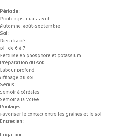
Période:
Printemps: mars-avril
Automne: août-septembre
Sol:
Bien drainé
pH de 6 à 7
Fertilisé en phosphore et potassium
Préparation du sol:
Labour profond
Affinage du sol
Semis:
Semoir à céréales
Semoir à la volée
Roulage:
Favoriser le contact entre les graines et le sol
Entretien:
Irrigation: