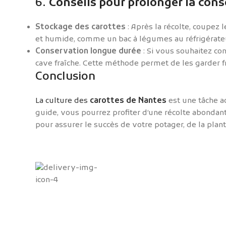
6.
Conseils pour prolonger la con
Stockage des carottes
: Après la récolte, coupez 
et humide, comme un bac à légumes au réfrigérateu
Conservation longue durée
: Si vous souhaitez c
cave fraîche. Cette méthode permet de les garder f
Conclusion
La culture des
carottes de Nantes
est une tâche ac
guide, vous pourrez profiter d’une récolte abondan
pour assurer le succès de votre potager, de la planta