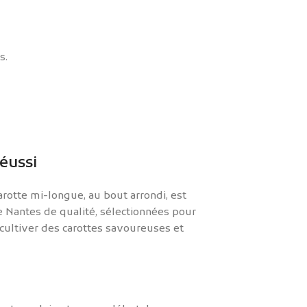
s.
éussi
rotte mi-longue, au bout arrondi, est
de Nantes de qualité, sélectionnées pour
 cultiver des carottes savoureuses et