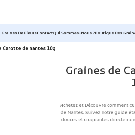
Graines De Fleurs
Contact
Qui Sommes-Nous ?
Boutique Des Grain
e Carotte de nantes 10g
Graines de C
Achetez et Découvre comment cult
de Nantes. Suivez notre guide ét
douces et croquantes directement 