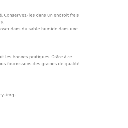
é. Conservez-les dans un endroit frais
s.
eposer dans du sable humide dans une
it les bonnes pratiques. Grâce à ce
ous fournissons des graines de qualité