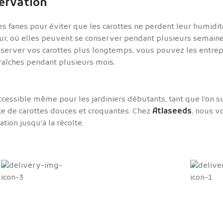
servation
les fanes pour éviter que les carottes ne perdent leur humidit
r, où elles peuvent se conserver pendant plusieurs semaine
onserver vos carottes plus longtemps, vous pouvez les entr
raîches pendant plusieurs mois.
cessible même pour les jardiniers débutants, tant que l’on su
te de carottes douces et croquantes. Chez
Atlaseeds
, nous v
tion jusqu’à la récolte.