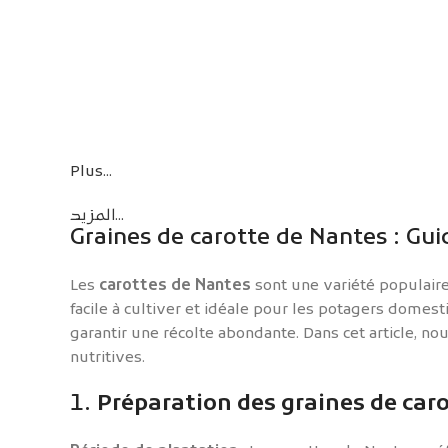
Plus...
المزيد...
Graines de carotte de Nantes : Gui
Les
carottes de Nantes
sont une variété populaire
facile à cultiver et idéale pour les potagers domes
garantir une récolte abondante. Dans cet article, n
nutritives.
1.
Préparation des graines de car