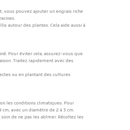
nt, vous pouvez ajouter un engrais riche
acines.
lis autour des plantes. Cela aide aussi à
ainé. Pour éviter cela, assurez-vous que
saison. Traitez rapidement avec des
sectes ou en plantant des cultures
lon les conditions climatiques. Pour
 18 cm, avec un diamètre de 2 à 3 cm.
 soin de ne pas les abîmer. Récoltez les