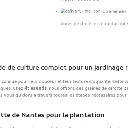
Semences
libres de droits et reproductible
de de culture complet pour un jardinage r
 connue pour leur douceur et leur texture croquante. Cette ca
tiques. Chez
Atlaseeds
, nous offrons des graines de carotte 
ous vous guidons à travers toutes les étapes nécessaires pour
otte de Nantes pour la plantation