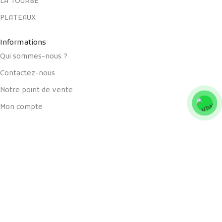
LA TOURBE
PLATEAUX
Informations
Qui sommes-nous ?
Contactez-nous
Notre point de vente
Mon compte
Panier
Liens utiles
Blog
Boutique
Livraisons et retours
CGV