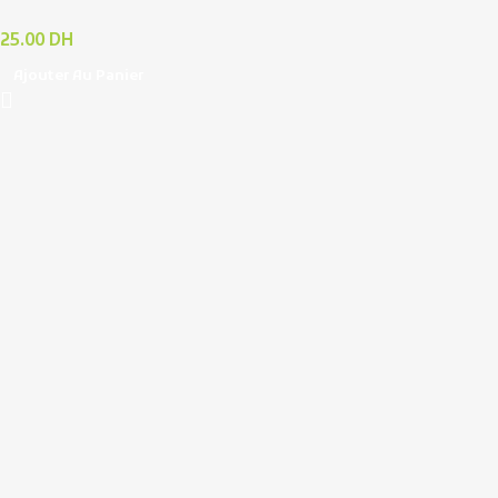
25.00
DH
Ajouter Au Panier