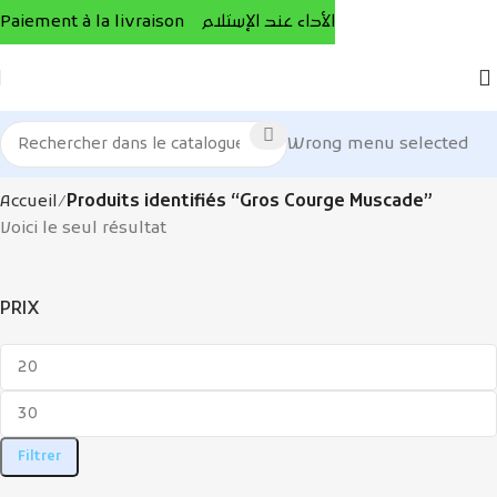
Paiement à la livraison الأداء عند الإستلام
Wrong menu selected
Accueil
Produits identifiés “Gros Courge Muscade”
Voici le seul résultat
PRIX
Filtrer