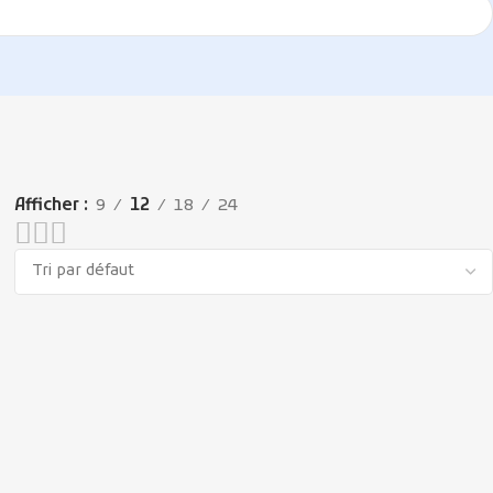
Afficher
9
12
18
24