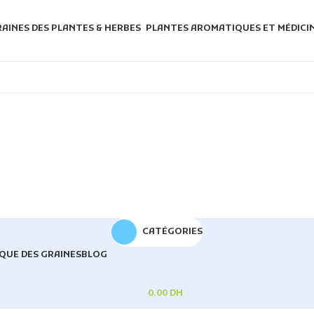
AINES DES PLANTES & HERBES
PLANTES AROMATIQUES ET MÉDICI
CATÉGORIES
QUE DES GRAINES
BLOG
0.00
DH