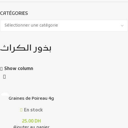
CATÉGORIES
بذور الكراث
Show column
Graines de Poireau 4g
En stock
25.00
DH
Ajouter au panier