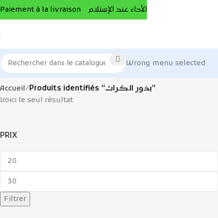
Paiement à la livraison الأداء عند الإستلام
Wrong menu selected
Accueil
Produits identifiés “بذور الكراث”
Voici le seul résultat
PRIX
Filtrer