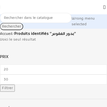
Wrong menu
selected
Rechercher
Accueil
Produits identifiés “بذور الفقوس”
Voici le seul résultat
PRIX
Filtrer